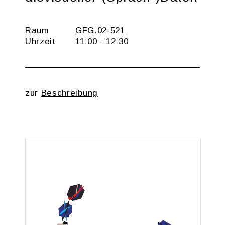
Raum
GFG.02-521
Uhr­zeit
11:00 - 12:30
zur
Be­schrei­bung