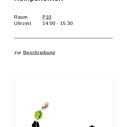
Raum
P10
Uhr­zeit
14:00 - 15:30
zur
Be­schrei­bung