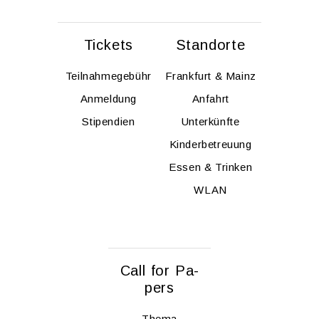
Ti­ckets
Stand­or­te
Teil­nah­me­ge­bühr
Frank­furt & Mainz
An­mel­dung
An­fahrt
Sti­pen­di­en
Un­ter­künf­te
Kin­der­be­treu­ung
Essen & Trin­ken
WLAN
Call for Pa­
pers
Thema