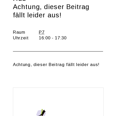
Ach­tung, die­ser Bei­trag
fällt lei­der aus!
Raum
P7
Uhr­zeit
16:00 - 17:30
Ach­tung, die­ser Bei­trag fällt lei­der aus!