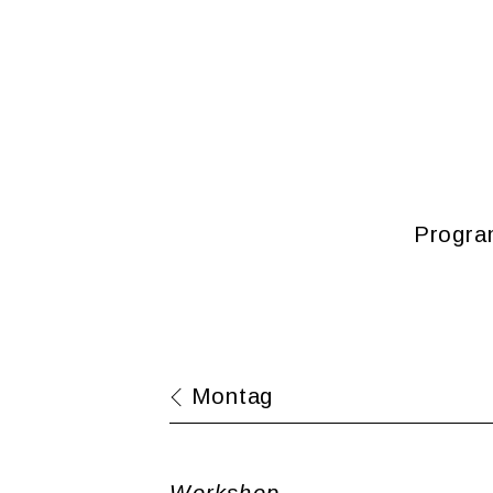
Pro­gr
Mon­tag