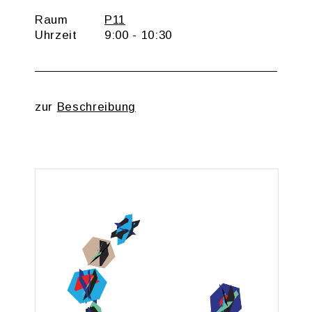
Raum
P11
Uhr­zeit
9:00 - 10:30
zur
Be­schrei­bung